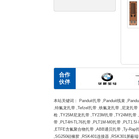
合作
伙伴
本站关键词：
Panduit扎带
,
Panduit线束
,
Pand
,
特氟龙扎带
,
Tefzel扎带
,
铁氟龙扎带
,
尼龙扎带
枪
,
TY25M尼龙扎带
,
TY23M扎带
,
TY24M扎带
,
带
,
PLT4H-TL76扎带
,
PLT1M-M0扎带
,
PLT1.5
,
ETFE含氟聚合物扎带
,
ABB通贝扎带
,
Ty-Rap
,
SG250硅橡胶
,
RSK401连接器
,
RSK301屏蔽