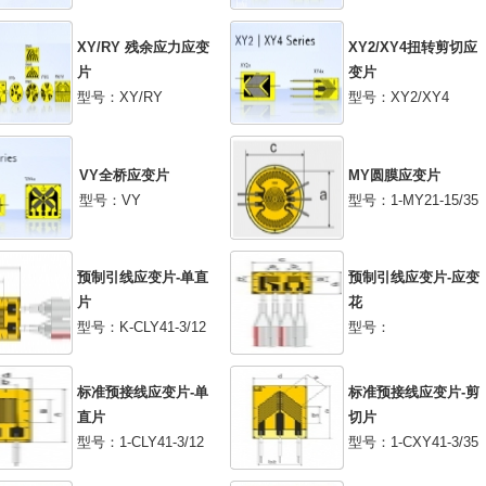
XY/RY 残余应力应变
XY2/XY4扭转剪切应
片
变片
型号：XY/RY
型号：XY2/XY4
VY全桥应变片
MY圆膜应变片
型号：VY
型号：1-MY21-15/35
预制引线应变片-单直
预制引线应变片-应变
片
花
型号：K-CLY41-3/12
型号：
标准预接线应变片-单
标准预接线应变片-剪
直片
切片
型号：1-CLY41-3/12
型号：1-CXY41-3/35