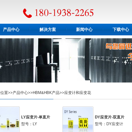
产品中心
解决方案
新闻中心
下载中心
置>>产品中心>>HBM&HBK产品>>应变计和应变花
LY应变片-单直片
DY应变片-双直片
型号：LY
型号：DY应变计