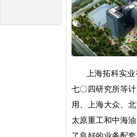
上
海拓科实业
七〇四研究所
等计
用、上海大众、北
太原重工和中海油
了良好的业务配套