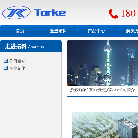
首页
走进拓科
产品中心
解决
走进拓科
About us
公司简介
企业文化
您现在的位置>>走进拓科>>公司简介