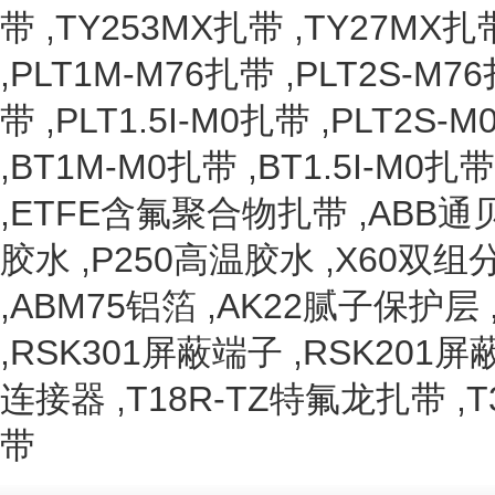
带
,
TY253MX扎带
,
TY27MX扎
,
PLT1M-M76扎带
,
PLT2S-M7
带
,
PLT1.5I-M0扎带
,
PLT2S-
,
BT1M-M0扎带
,
BT1.5I-M0扎带
,
ETFE含氟聚合物扎带
,
ABB通
胶水
,
P250高温胶水
,
X60双组
,
ABM75铝箔
,
AK22腻子保护层
,
RSK301屏蔽端子
,
RSK201屏
连接器
,
T18R-TZ特氟龙扎带
,
T
带