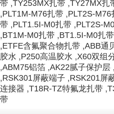
带
,
TY253MX扎带
,
TY27MX扎
,
PLT1M-M76扎带
,
PLT2S-M7
带
,
PLT1.5I-M0扎带
,
PLT2S-
,
BT1M-M0扎带
,
BT1.5I-M0扎带
,
ETFE含氟聚合物扎带
,
ABB通
胶水
,
P250高温胶水
,
X60双组
,
ABM75铝箔
,
AK22腻子保护层
,
RSK301屏蔽端子
,
RSK201屏
连接器
,
T18R-TZ特氟龙扎带
,
T
带