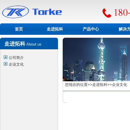
首页
走进拓科
产品中心
解决
走进拓科
About us
公司简介
企业文化
您现在的位置>>走进拓科>>企业文化