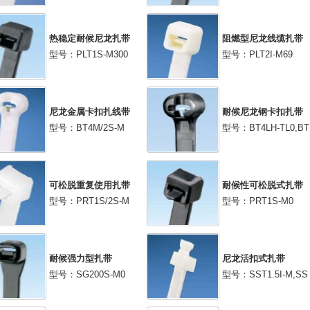
热稳定耐候尼龙扎带
阻燃型尼龙线缆扎带
型号：PLT1S-M300
型号：PLT2I-M69
尼龙金属卡扣扎线带
耐候尼龙钢卡扣扎带
型号：BT4M/2S-M
型号：BT4LH-TL0,BT
可松脱重复使用扎带
耐候性可松脱式扎带
型号：PRT1S/2S-M
型号：PRT1S-M0
耐候强力型扎带
尼龙活扣式扎带
型号：SG200S-M0
型号：SST1.5I-M,SS