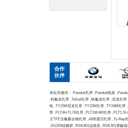
合作
伙伴
本站关键词：
Panduit扎带
,
Panduit线束
,
Pand
,
特氟龙扎带
,
Tefzel扎带
,
铁氟龙扎带
,
尼龙扎带
枪
,
TY25M尼龙扎带
,
TY23M扎带
,
TY24M扎带
,
带
,
PLT4H-TL76扎带
,
PLT1M-M0扎带
,
PLT1.5
,
ETFE含氟聚合物扎带
,
ABB通贝扎带
,
Ty-Rap
,
SG250硅橡胶
,
RSK401连接器
,
RSK301屏蔽