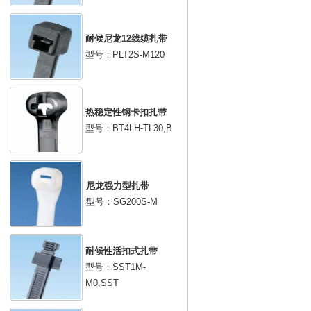
耐候尼龙12线缆扎带
型号：PLT2S-M120
热稳定性钢卡扣扎带
型号：BT4LH-TL30,B
尼龙强力型扎带
型号：SG200S-M
耐候性活扣式扎带
型号：SST1M-
M0,SST